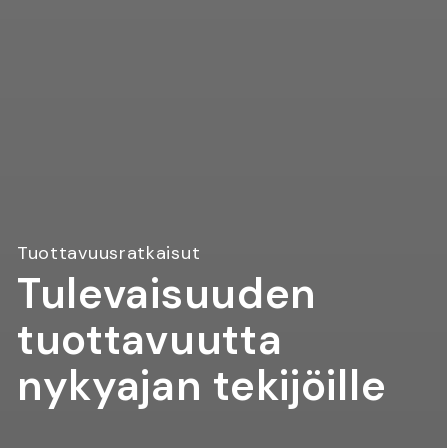
Tuottavuusratkaisut
Tulevaisuuden
tuottavuutta
nykyajan tekijöille