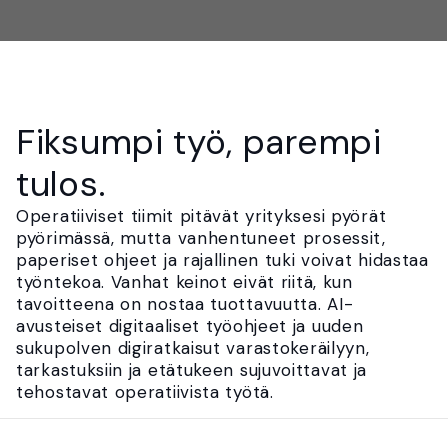
Fiksumpi työ, parempi
tulos.
Operatiiviset tiimit pitävät yrityksesi pyörät
pyörimässä, mutta vanhentuneet prosessit,
paperiset ohjeet ja rajallinen tuki voivat hidastaa
työntekoa. Vanhat keinot eivät riitä, kun
tavoitteena on nostaa tuottavuutta. AI-
avusteiset digitaaliset työohjeet ja uuden
sukupolven digiratkaisut varastokeräilyyn,
tarkastuksiin ja etätukeen sujuvoittavat ja
tehostavat operatiivista työtä.