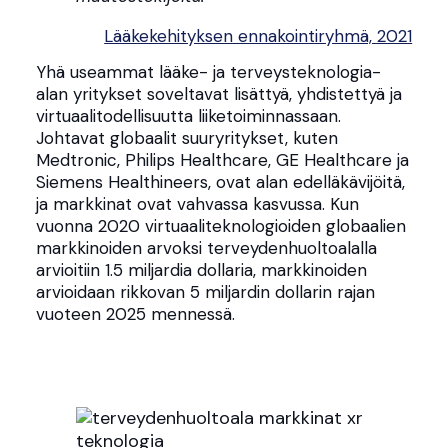
Lääkekehityksen ennakointiryhmä, 2021
Yhä useammat lääke- ja terveysteknologia-
alan yritykset soveltavat lisättyä, yhdistettyä ja
virtuaalitodellisuutta liiketoiminnassaan.
Johtavat globaalit suuryritykset, kuten
Medtronic, Philips Healthcare, GE Healthcare ja
Siemens Healthineers, ovat alan edelläkävijöitä,
ja markkinat ovat vahvassa kasvussa. Kun
vuonna 2020 virtuaaliteknologioiden globaalien
markkinoiden arvoksi terveydenhuoltoalalla
arvioitiin 1.5 miljardia dollaria, markkinoiden
arvioidaan rikkovan 5 miljardin dollarin rajan
vuoteen 2025 mennessä.