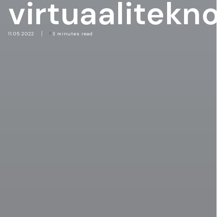
virtuaalitekn
11.05.2022
3 minutes read