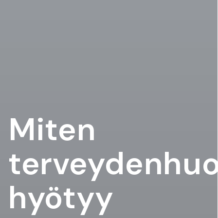
Miten
terveydenhuo
hyötyy