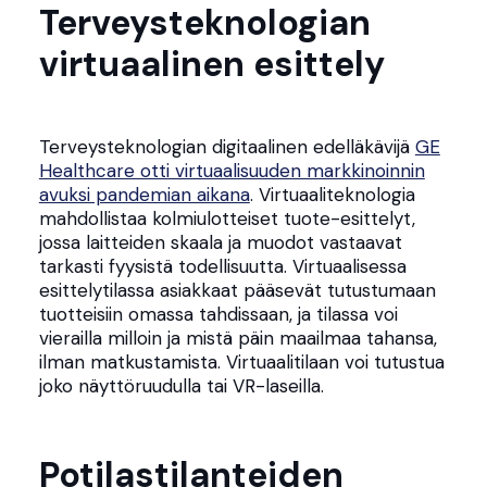
Terveysteknologian
virtuaalinen esittely
Terveysteknologian digitaalinen edelläkävijä
GE
Healthcare otti virtuaalisuuden markkinoinnin
avuksi pandemian aikana
. Virtuaaliteknologia
mahdollistaa kolmiulotteiset tuote-esittelyt,
jossa laitteiden skaala ja muodot vastaavat
tarkasti fyysistä todellisuutta. Virtuaalisessa
esittelytilassa asiakkaat pääsevät tutustumaan
tuotteisiin omassa tahdissaan, ja tilassa voi
vierailla milloin ja mistä päin maailmaa tahansa,
ilman matkustamista. Virtuaalitilaan voi tutustua
joko näyttöruudulla tai VR-laseilla.
Potilastilanteiden