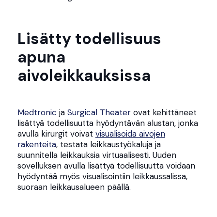
Lisätty todellisuus
apuna
aivoleikkauksissa
Medtronic
ja
Surgical Theater
ovat kehittäneet
lisättyä todellisuutta hyödyntävän alustan, jonka
avulla kirurgit voivat
visualisoida aivojen
rakenteita
, testata leikkaustyökaluja ja
suunnitella leikkauksia virtuaalisesti. Uuden
sovelluksen avulla lisättyä todellisuutta voidaan
hyödyntää myös visualisointiin leikkaussalissa,
suoraan leikkausalueen päällä.